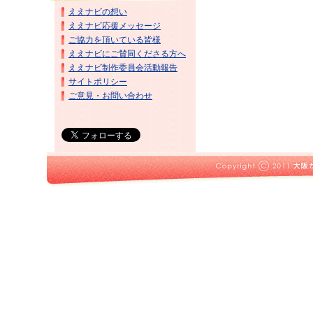
ええナビの想い
ええナビ応援メッセージ
ご協力を頂いている皆様
ええナビにご賛同くださる方へ
ええナビ制作委員会活動報告
サイトポリシー
ご意見・お問い合わせ