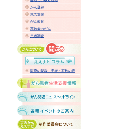
各地との取り組み
がん登録
就労支援
がん教育
高齢者のがん
患者調査
医療の現場、患者・家族の声