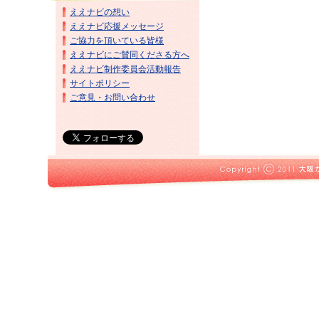
ええナビの想い
ええナビ応援メッセージ
ご協力を頂いている皆様
ええナビにご賛同くださる方へ
ええナビ制作委員会活動報告
サイトポリシー
ご意見・お問い合わせ