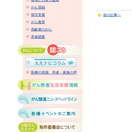
各地との取り組み
がん登録
就労支援
前の記事へ
がん教育
高齢者のがん
患者調査
医療の現場、患者・家族の声