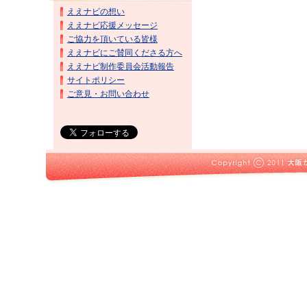
ええナビの想い
ええナビ応援メッセージ
ご協力を頂いている皆様
ええナビにご賛同くださる方へ
ええナビ制作委員会活動報告
サイトポリシー
ご意見・お問い合わせ