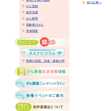
各地との取り組み
前の記事へ
がん登録
就労支援
がん教育
高齢者のがん
患者調査
医療の現場、患者・家族の声