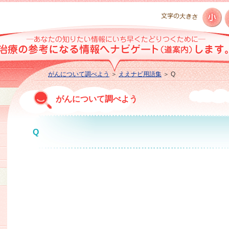
がんについて調べよう
＞
ええナビ用語集
＞ Q
がんについて調べよう
Q