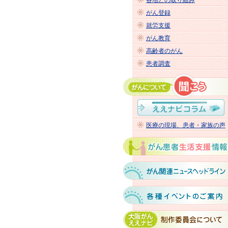
各地との取り組み
がん登録
就労支援
がん教育
高齢者のがん
患者調査
医療の現場、患者・家族の声