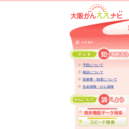
予防について
検診について
医療費・制度について
生命保険・がん保険