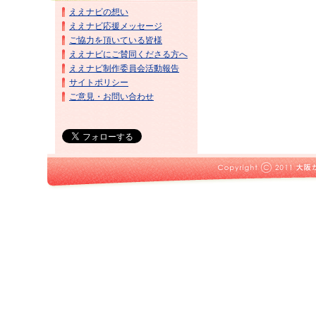
ええナビの想い
ええナビ応援メッセージ
ご協力を頂いている皆様
ええナビにご賛同くださる方へ
ええナビ制作委員会活動報告
サイトポリシー
ご意見・お問い合わせ