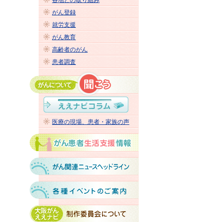
各地との取り組み
がん登録
就労支援
がん教育
高齢者のがん
患者調査
医療の現場、患者・家族の声