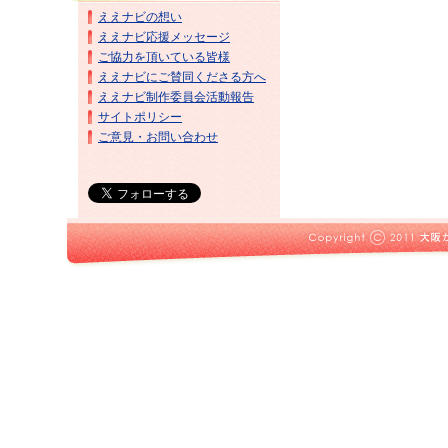
ええナビの想い
ええナビ応援メッセージ
ご協力を頂いている皆様
ええナビにご賛同くださる方へ
ええナビ制作委員会活動報告
サイトポリシー
ご意見・お問い合わせ