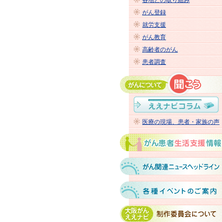
各地との取り組み
がん登録
就労支援
がん教育
高齢者のがん
患者調査
医療の現場、患者・家族の声