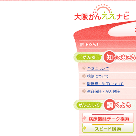
予防について
検診について
医療費・制度について
生命保険・がん保険