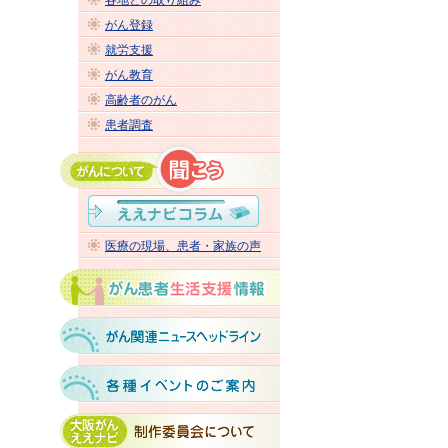
各地との取り組み
がん登録
就労支援
がん教育
高齢者のがん
患者調査
医療の現場、患者・家族の声