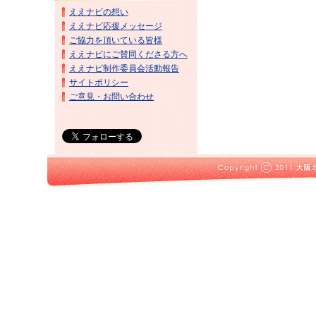
ええナビの想い
ええナビ応援メッセージ
ご協力を頂いている皆様
ええナビにご賛同くださる方へ
ええナビ制作委員会活動報告
サイトポリシー
ご意見・お問い合わせ